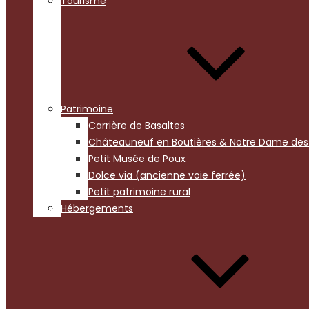
Tourisme
Patrimoine
Carrière de Basaltes
Châteauneuf en Boutières & Notre Dame des 
Petit Musée de Poux
Dolce via (ancienne voie ferrée)
Petit patrimoine rural
Hébergements