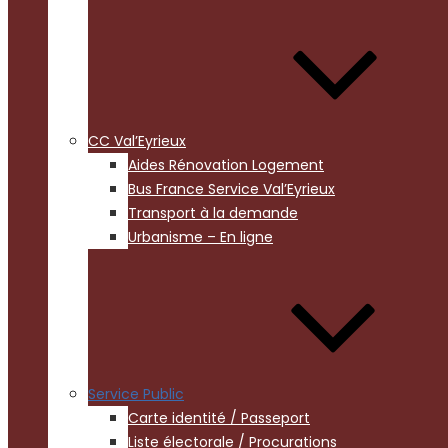
CC Val’Eyrieux
Aides Rénovation Logement
Bus France Service Val’Eyrieux
Transport à la demande
Urbanisme – En ligne
Service Public
Carte identité / Passeport
Liste électorale / Procurations