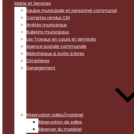
Mairie et Services
Equipe municipale et personnel communal
Comptes rendus CM
Arrétés municipaux
Bulletins municipaux
Les Travaux en cours et terminés
Agence postale communale
Bibliothèque & boîte à livres
Cimetières
Deneigement
Réservation salles/matériel
Réservation de salles
Réserver du matériel